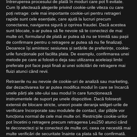
întreruperea procesului de plată în moduri care pot fi evitate.
Cum îți afectează alegerile privind cookie-urile viteza cu care
poți retrage: cele mai importante cookie-uri pentru retrageri
rapide sunt cele esențiale, care ajută la lucruri precum
conectarea, navigarea sigură și oprirea fraudei. Dacă acestea
sunt blocate, s-ar putea să fie nevoie să te conectezi de mai
multe ori, formularul de plată ar putea să nu se trimită sau pașii
de confirmare pentru o retragere ar putea să nu fie finalizați.
Deoarece își amintesc sesiunea și setările de preferințe, cookie-
urile funcționale pot facilita plata. De exemplu, confirmarea unei
metode pe care ai folosit-o deja sau utilizarea aceleiași limbi
preferate pot face pașii finali ai unei solicitări de retragere mai
fluizi atunci când revii.
Retraerile nu au nevoie de cookie-uri de analiză sau marketing,
dar dezactivarea lor ar putea modifica modul în care se încarcă
unele părți ale site-ului sau modul în care funcționează
instrumentele de suport pe unele dispozitive. Dacă folosești
extensii de blocare stricte, uneori poate deranja widget-urile de
verificare încorporate sau modulele de contact, dar plățile vor
funcționa normal de cele mai multe ori. Restricțiile cookie-urilor
pot încetini o retragere precum retragerea Leu250 atunci când
te deconectezi și te conectezi de multe ori, ceea ce necesită mai
multe verificări de securitate înainte ca plata să fie confirmată.