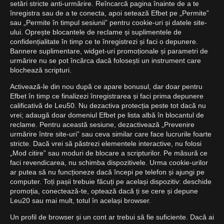
setări stricte anti-urmărire. Reîncarcă pagina înainte de a te
înregistra sau de a te conecta, apoi setează Efbet pe „Permite”
sau „Permite în timpul sesiunii” pentru cookie-uri și datele site-
ului. Oprește blocantele de reclame și suplimentele de
confidențialitate în timp ce te înregistrezi și faci o depunere.
Bannere suplimentare, widget-uri promoționale și parametri de
urmărire nu se pot încărca dacă folosești un instrument care
blochează scripturi.
Activează-le din nou după ce apare bonusul, dar doar pentru
Efbet în timp ce finalizezi înregistrarea și faci prima depunere
calificativă de Leu50. Nu dezactiva protecția peste tot dacă nu
vrei; adaugă doar domeniul Efbet pe lista albă în blocantul de
reclame. Pentru această sesiune, dezactivează „Prevenire
urmărire între site-uri” sau ceva similar care face lucrurile foarte
stricte. Dacă vrei să păstrezi elementele interactive, nu folosi
„Mod citire” sau moduri de blocare a scripturilor. Pe măsură ce
faci revendicarea, nu schimba dispozitivele. Urma cookie-urilor
ar putea să nu funcționeze dacă începi pe telefon și ajungi pe
computer. Toți pașii trebuie făcuți pe același dispozitiv: deschide
promoția, conectează-te, optează dacă ți se cere și depune
Leu20 sau mai mult, totul în același browser.
Un profil de browser și un cont ar trebui să fie suficiente. Dacă ai