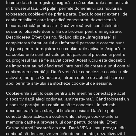
Înainte de a te înregistra, asigură-te că cookie-urile sunt activate
în browserul tău. Cel puțin, permite domeniului cazinoului să
folosească cookie-uri de primă parte. Dacă folosești extensii de
confidențialitate care împiedică conectarea, dezactivează
blocarea strictă pentru site. Dacă vrei să eviți conflictele de
sesiune, folosește doar o filă de browser pentru înregistrare.
Deschiderea Efbet Casino, făcând clic pe „Înregistrare” și
completarea formularului cu informații personale corecte sunt
toți pași pentru înregistrare cu cookie-urile activate. Asigură-te
că cookie-urile sunt activate pe tot parcursul procesului pentru
ca progresul tău să fie salvat corect. Acest lucru este deosebit
de important atunci când treci între pașii de creare a unui cont și
confirmarea securității. Dacă vrei să te conectezi cu cookie-urile
activate, mergi la Conectare, introdu datele de autentificare și
apoi permite site-ului să stocheze cookie-ul de sesiune.
Cookie-urile sunt folosite pentru a te menține conectat pe acel
dispozitiv dacă alegi opțiunea „amintește-mă”. Când folosești un
dispozitiv partajat, nu continua să te conectezi; în schimb,
deconectează-te la sfârșitul fiecărei sesiuni. Dacă te poți
conecta după activarea cookie-urilor, șterge cookie-urile și
memoria cache a browserului doar pentru domeniul Efbet
Casino și apoi încearcă din nou. Dacă VPN-ul sau proxy-ul tău
continuă să declanșeze verificări de securitate, dezactivează-l