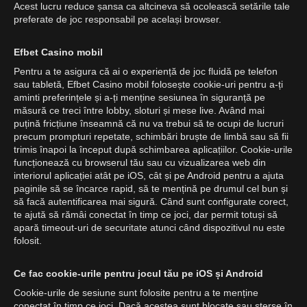
Acest lucru reduce șansa ca altcineva să ocolească setările tale
preferate de joc responsabil pe același browser.
Efbet Casino mobil
Pentru a te asigura că ai o experiență de joc fluidă pe telefon
sau tabletă, Efbet Casino mobil folosește cookie-uri pentru a-ți
aminti preferințele și a-ți menține sesiunea în siguranță pe
măsură ce treci între lobby, sloturi și mese live. Având mai
puțină fricțiune înseamnă că nu va trebui să te ocupi de lucruri
precum prompturi repetate, schimbări bruște de limbă sau să fii
trimis înapoi la început după schimbarea aplicațiilor. Cookie-urile
funcționează cu browserul tău sau cu vizualizarea web din
interiorul aplicației atât pe iOS, cât și pe Android pentru a ajuta
paginile să se încarce rapid, să te mențină pe drumul cel bun și
să facă autentificarea mai sigură. Când sunt configurate corect,
te ajută să rămâi conectat în timp ce joci, dar permit totuși să
apară timeout-uri de securitate atunci când dispozitivul nu este
folosit.
Ce fac cookie-urile pentru jocul tău pe iOS și Android
Cookie-urile de sesiune sunt folosite pentru a te menține
conectat în timp ce joci. Dacă acestea sunt blocate sau șterse în