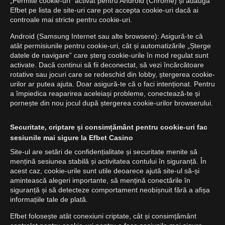
„Permite cookie-uri” activat pentru Android (Chrome) și adaugă
Efbet pe lista de site-uri care pot accepta cookie-uri dacă ai
controale mai stricte pentru cookie-uri.
Android (Samsung Internet sau alte browsere): Asigură-te că
atât permisiunile pentru cookie-uri, cât și automatizările „Șterge
datele de navigare” care șterg cookie-urile în mod regulat sunt
activate. Dacă continui să fii deconectat, să vezi încărcătoare
rotative sau jocuri care se redeschid din lobby, ștergerea cookie-
urilor ar putea ajuta. Doar asigură-te că o faci intenționat. Pentru
a împiedica reaparirea aceleiași probleme, conectează-te și
pornește din nou jocul după ștergerea cookie-urilor browserului.
Securitate, criptare și consimțământ pentru cookie-uri fac
sesiunile mai sigure la Efbet Casino
Site-ul are setări de confidențialitate și securitate menite să
mențină sesiunea stabilă și activitatea contului în siguranță. În
acest caz, cookie-urile sunt utile deoarece ajută site-ul să-și
amintească alegeri importante, să mențină conectările în
siguranță și să detecteze comportament neobișnuit fără a afișa
informațiile tale de plată.
Efbet folosește atât conexiuni criptate, cât și consimțământ