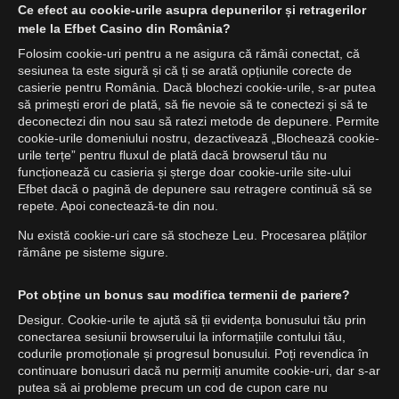
Ce efect au cookie-urile asupra depunerilor și retragerilor
mele la Efbet Casino din România?
Folosim cookie-uri pentru a ne asigura că rămâi conectat, că
sesiunea ta este sigură și că ți se arată opțiunile corecte de
casierie pentru România. Dacă blochezi cookie-urile, s-ar putea
să primești erori de plată, să fie nevoie să te conectezi și să te
deconectezi din nou sau să ratezi metode de depunere. Permite
cookie-urile domeniului nostru, dezactivează „Blochează cookie-
urile terțe” pentru fluxul de plată dacă browserul tău nu
funcționează cu casieria și șterge doar cookie-urile site-ului
Efbet dacă o pagină de depunere sau retragere continuă să se
repete. Apoi conectează-te din nou.
Nu există cookie-uri care să stocheze Leu. Procesarea plăților
rămâne pe sisteme sigure.
Pot obține un bonus sau modifica termenii de pariere?
Desigur. Cookie-urile te ajută să ții evidența bonusului tău prin
conectarea sesiunii browserului la informațiile contului tău,
codurile promoționale și progresul bonusului. Poți revendica în
continuare bonusuri dacă nu permiți anumite cookie-uri, dar s-ar
putea să ai probleme precum un cod de cupon care nu