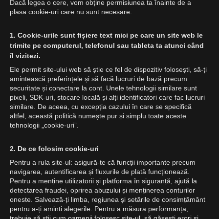
Dacă legea o cere, vom obține permisiunea ta înainte de a
plasa cookie-uri care nu sunt necesare.
1. Cookie-urile sunt fișiere text mici pe care un site web le
trimite pe computerul, telefonul sau tableta ta atunci când
îl vizitezi.
Ele permit site-ului web să știe ce fel de dispozitiv folosești, să-ți
amintească preferințele și să facă lucruri de bază precum
securitate și conectare la cont. Unele tehnologii similare sunt
pixeli, SDK-uri, stocare locală și alți identificatori care fac lucruri
similare. De aceea, cu excepția cazului în care se specifică
altfel, această politică numește pur și simplu toate aceste
tehnologii „cookie-uri”.
2. De ce folosim cookie-uri
Pentru a rula site-ul: asigură-te că funcții importante precum
navigarea, autentificarea și fluxurile de plată funcționează.
Pentru a menține utilizatorii și platforma în siguranță, ajută la
detectarea fraudei, oprirea abuzului și menținerea conturilor
oneste. Salvează-ți limba, regiunea și setările de consimțământ
pentru a-ți aminti alegerile. Pentru a măsura performanța,
trebuie să știi cum oamenii folosesc site-ul, să găsești erori și