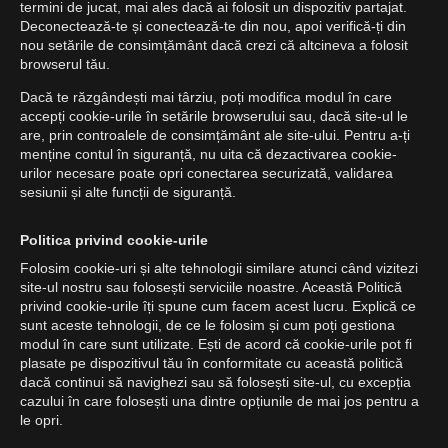
termini de jucat, mai ales dacă ai folosit un dispozitiv partajat.
Deconectează-te și conectează-te din nou, apoi verifică-ți din
nou setările de consimțământ dacă crezi că altcineva a folosit
browserul tău.
Dacă te răzgândești mai târziu, poți modifica modul în care
accepți cookie-urile în setările browserului sau, dacă site-ul le
are, prin controalele de consimțământ ale site-ului. Pentru a-ți
menține contul în siguranță, nu uita că dezactivarea cookie-
urilor necesare poate opri conectarea securizată, validarea
sesiunii și alte funcții de siguranță.
Politica privind cookie-urile
Folosim cookie-uri și alte tehnologii similare atunci când vizitezi
site-ul nostru sau folosești serviciile noastre. Această Politică
privind cookie-urile îți spune cum facem acest lucru. Explică ce
sunt aceste tehnologii, de ce le folosim și cum poți gestiona
modul în care sunt utilizate. Ești de acord că cookie-urile pot fi
plasate pe dispozitivul tău în conformitate cu această politică
dacă continui să navighezi sau să folosești site-ul, cu excepția
cazului în care folosești una dintre opțiunile de mai jos pentru a
le opri.