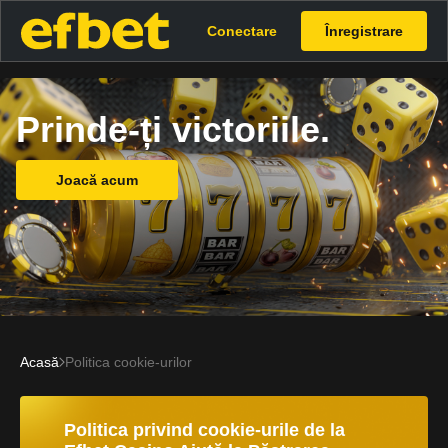
Conectare
Înregistrare
Prinde-ți victoriile.
Joacă acum
Acasă
Politica cookie-urilor
Politica privind cookie-urile de la