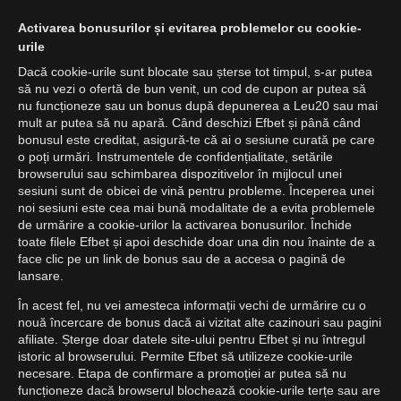
Activarea bonusurilor și evitarea problemelor cu cookie-
urile
Dacă cookie-urile sunt blocate sau șterse tot timpul, s-ar putea
să nu vezi o ofertă de bun venit, un cod de cupon ar putea să
nu funcționeze sau un bonus după depunerea a Leu20 sau mai
mult ar putea să nu apară. Când deschizi Efbet și până când
bonusul este creditat, asigură-te că ai o sesiune curată pe care
o poți urmări. Instrumentele de confidențialitate, setările
browserului sau schimbarea dispozitivelor în mijlocul unei
sesiuni sunt de obicei de vină pentru probleme. Începerea unei
noi sesiuni este cea mai bună modalitate de a evita problemele
de urmărire a cookie-urilor la activarea bonusurilor. Închide
toate filele Efbet și apoi deschide doar una din nou înainte de a
face clic pe un link de bonus sau de a accesa o pagină de
lansare.
În acest fel, nu vei amesteca informații vechi de urmărire cu o
nouă încercare de bonus dacă ai vizitat alte cazinouri sau pagini
afiliate. Șterge doar datele site-ului pentru Efbet și nu întregul
istoric al browserului. Permite Efbet să utilizeze cookie-urile
necesare. Etapa de confirmare a promoției ar putea să nu
funcționeze dacă browserul blochează cookie-urile terțe sau are